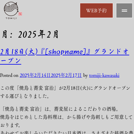
WEB予約
月:
2025年2月
2月18日(火)『[shopname]』グランドオ
ープン
Posted on
2025年2月14日
2025年2月17日
by
tomiji-kawasaki
この度「焼鳥と蕎麦 富治」が2月18日(火)にグランドオープン
する運びとなりました。
「焼鳥と蕎麦 富治」は、蕎麦屋によるこだわりの酒場。
焼鳥をはじめとした鳥料理は、から揚げや鳥刺しもご用意して
おります。
あわせてお楽しみいただきたい日本酒は、さまざまな銘酒を豊